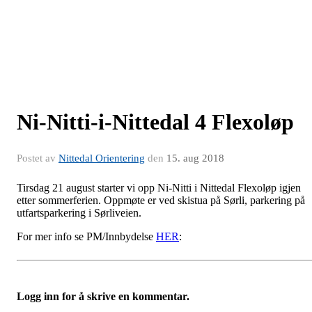
Ni-Nitti-i-Nittedal 4 Flexoløp
Postet av
Nittedal Orientering
den
15. aug 2018
Tirsdag 21 august starter vi opp Ni-Nitti i Nittedal Flexoløp igjen
etter sommerferien. Oppmøte er ved skistua på Sørli, parkering på
utfartsparkering i Sørliveien.
For mer info se PM/Innbydelse
HER
:
Logg inn for å skrive en kommentar.