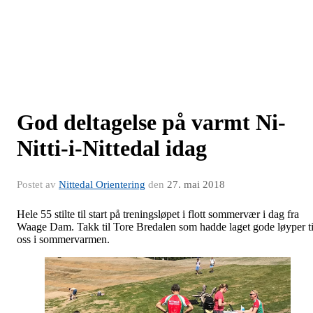
God deltagelse på varmt Ni-
Nitti-i-Nittedal idag
Postet av
Nittedal Orientering
den
27. mai 2018
Hele 55 stilte til start på treningsløpet i flott sommervær i dag fra
Waage Dam. Takk til Tore Bredalen som hadde laget gode løyper ti
oss i sommervarmen.