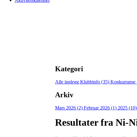
Aktivitetskalender
Kategori
Alle innlegg
Klubbinfo (35)
Konkurranse 
Arkiv
Mars 2026 (2)
Februar 2026 (1)
2025 (10
Resultater fra Ni-Ni