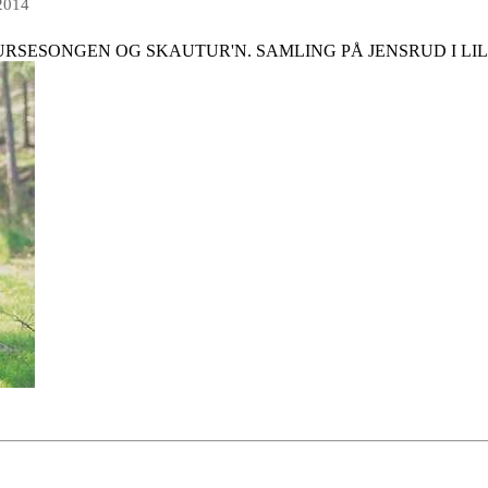
 2014
TURSESONGEN OG SKAUTUR'N. SAMLING PÅ JENSRUD I LI