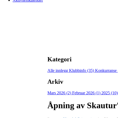
Aktivitetskalender
Kategori
Alle innlegg
Klubbinfo (35)
Konkurranse 
Arkiv
Mars 2026 (2)
Februar 2026 (1)
2025 (10
Åpning av Skautur'