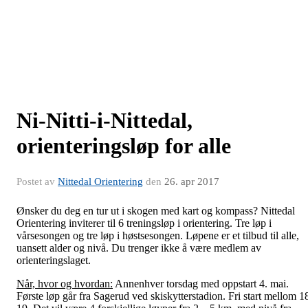
Ni-Nitti-i-Nittedal,
orienteringsløp for alle
Postet av
Nittedal Orientering
den
26. apr 2017
Ønsker du deg en tur ut i skogen med kart og kompass? Nittedal
Orientering inviterer til 6 treningsløp i orientering. Tre løp i
vårsesongen og tre løp i høstsesongen. Løpene er et tilbud til alle,
uansett alder og nivå. Du trenger ikke å være medlem av
orienteringslaget.
Når, hvor og hvordan:
Annenhver torsdag med oppstart 4. mai.
Første løp går fra Sagerud ved skiskytterstadion. Fri start mellom 1