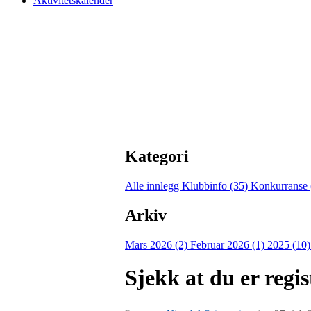
Aktivitetskalender
Kategori
Alle innlegg
Klubbinfo (35)
Konkurranse 
Arkiv
Mars 2026 (2)
Februar 2026 (1)
2025 (10
Sjekk at du er regi