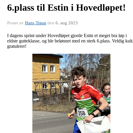
6.plass til Estin i Hovedløpet!
Postet av
Hans Trøan
den
6. aug 2023
I dagens sprint under Hovedløpet gjorde Estin et meget bra løp i
eldste gutteklasse, og ble belønnet med en sterk 6.plass. Veldig kult
gratulerer!