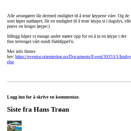
Alle arrangører får dermed mulighet til å teste løypene våre. Og de
som løper nattløpet, får en mulighet til å teste løypa si i dagslys, elle
prøve en lenger løype:)
Itillegg håper vi mange andre møter opp for en å ta en løype i det
fine terrenget vårt rundt Høldippel'n.
Mer info finnes
her:
https://eventor.orientering.no/Documents/Event/39353/1/Innby
else
Logg inn for å skrive en kommentar.
Siste fra Hans Trøan