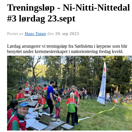
Treningsløp - Ni-Nitti-Nittedal
#3 lørdag 23.sept
Postet av
Hans Trøan
den
19. sep 2023
Lørdag arrangerer vi treningsløp fra Sørlisletta i løypene som blir
benyttet under kretsmesterskapet i nattorientering fredag kveld.