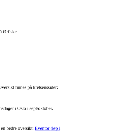
på Ørfiske.
versikt finnes på kretsenssider:
nsdager i Oslo i sept/oktober.
 en bedre oversikt:
Eventor (løp i