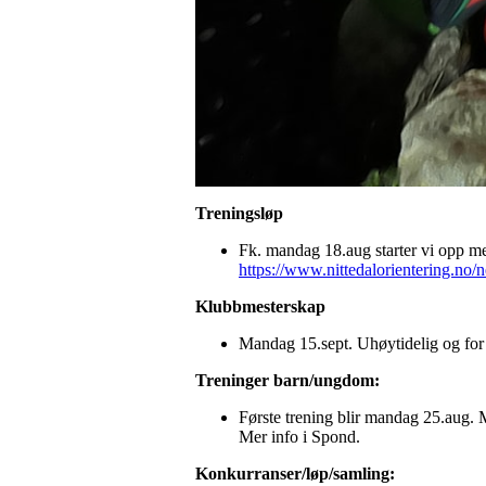
Treningsløp
Fk. mandag 18.aug starter vi opp me
https://www.nittedalorientering.no/n
Klubbmesterskap
Mandag 15.sept. Uhøytidelig og for
Treninger barn/ungdom:
Første trening blir mandag 25.aug. M
Mer info i Spond.
Konkurranser/løp/samling: