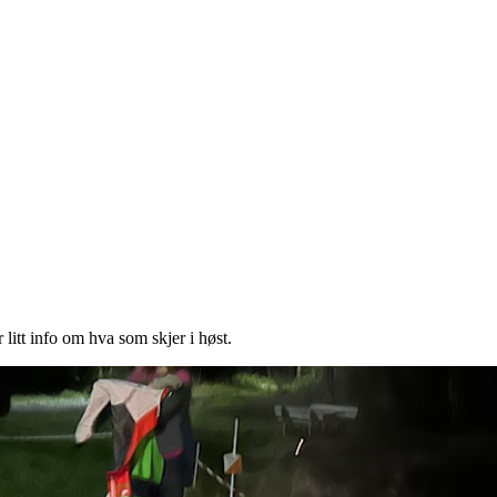
r litt info om hva som skjer i høst.