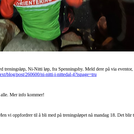
d treningsløp, Ni-Nitti løp, fra Spenningsby. Meld dere på via eventor,
ext/blog/post/260600/ni-nitti-i-nittedal-4?ispage=tru
 alle. Mer info kommer!
en vi oppfordrer til å bli med på treningsløpet nå mandag 18. Det blir 