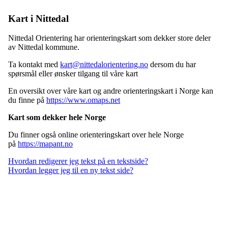
Kart i Nittedal
Nittedal Orientering har orienteringskart som dekker store deler
av Nittedal kommune.
Ta kontakt med
kart@nittedalorientering.no
dersom du har
spørsmål eller ønsker tilgang til våre kart
En oversikt over våre kart og andre orienteringskart i Norge kan
du finne på
https://www.omaps.net
Kart som dekker hele Norge
Du finner også online orienteringskart over hele Norge
på
https://mapant.no
Hvordan redigerer jeg tekst på en tekstside?
Hvordan legger jeg til en ny tekst side?