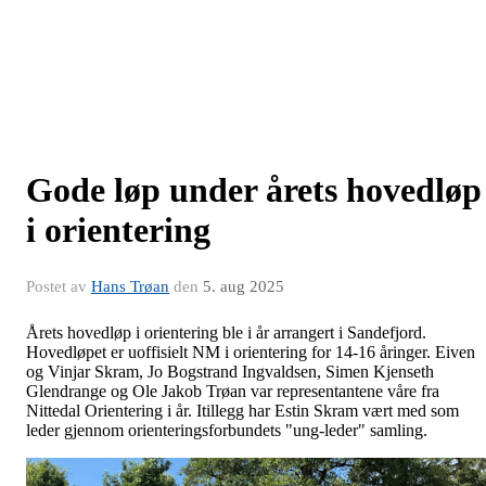
Gode løp under årets hovedløp
i orientering
Postet av
Hans Trøan
den
5. aug 2025
Årets hovedløp i orientering ble i år arrangert i Sandefjord.
Hovedløpet er uoffisielt NM i orientering for 14-16 åringer. Eiven
og Vinjar Skram, Jo Bogstrand Ingvaldsen, Simen Kjenseth
Glendrange og Ole Jakob Trøan var representantene våre fra
Nittedal Orientering i år. Itillegg har Estin Skram vært med som
leder gjennom orienteringsforbundets "ung-leder" samling.