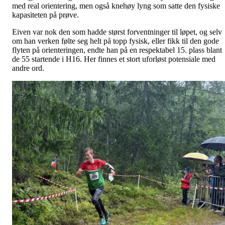
med real orientering, men også knehøy lyng som satte den fysiske
kapasiteten på prøve.
Eiven var nok den som hadde størst forventninger til løpet, og selv
om han verken følte seg helt på topp fysisk, eller fikk til den gode
flyten på orienteringen, endte han på en respektabel 15. plass blant
de 55 startende i H16. Her finnes et stort uforløst potensiale med
andre ord.