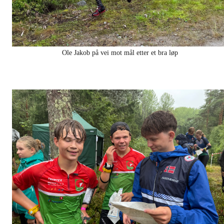
Ole Jakob på vei mot mål etter et bra løp