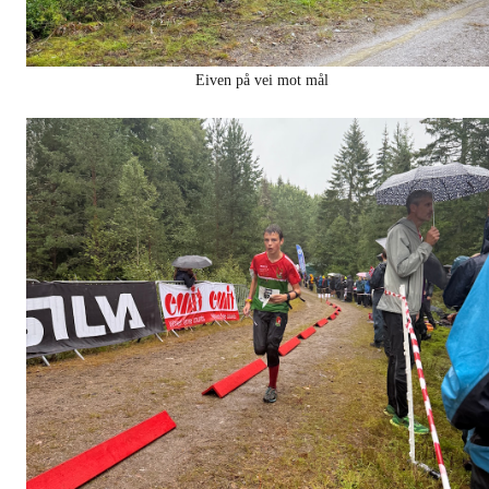
Eiven på vei mot mål