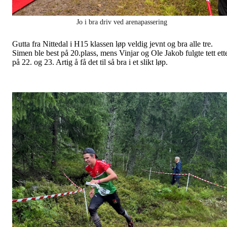
Jo i bra driv ved arenapassering
Gutta fra Nittedal i H15 klassen løp veldig jevnt og bra alle tre.
Simen ble best på 20.plass, mens Vinjar og Ole Jakob fulgte tett ett
på 22. og 23. Artig å få det til så bra i et slikt løp.