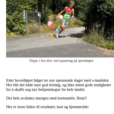
Vinjar i bra driv ved passering på sprintløpet
Etter hovedløpet følger tre nye spennende dager med o-landsleir.
Her blir det både mye god trening, og ikke minst gode muligheter
for å skaffe seg nye bekjentskaper fra hele landet.
Det hele avsluttes imorgen med kretsstafett. Heia!!
Her er noen linker til resultater, kart og hjemmeside: