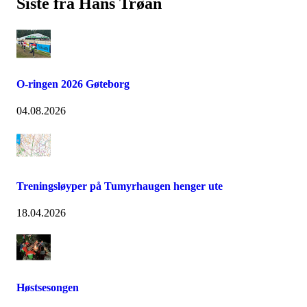
Siste fra Hans Trøan
O-ringen 2026 Gøteborg
04.08.2026
Treningsløyper på Tumyrhaugen henger ute
18.04.2026
Høstsesongen