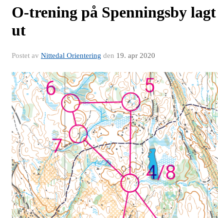
O-trening på Spenningsby lagt
ut
Postet av
Nittedal Orientering
den
19. apr 2020