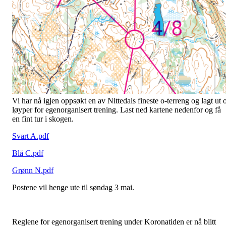
Vi har nå igjen oppsøkt en av Nittedals fineste o-terreng og lagt ut 
løyper for egenorganisert trening. Last ned kartene nedenfor og få
en fint tur i skogen.
Svart A.pdf
Blå C.pdf
Grønn N.pdf
Postene vil henge ute til søndag 3 mai.
Reglene for egenorganisert trening under Koronatiden er nå blitt