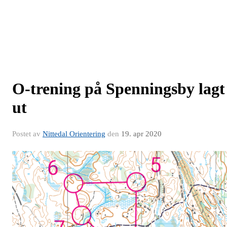
O-trening på Spenningsby lagt
ut
Postet av
Nittedal Orientering
den
19. apr 2020