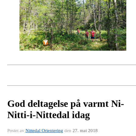
God deltagelse på varmt Ni-
Nitti-i-Nittedal idag
Postet av
Nittedal Orientering
den
27. mai 2018