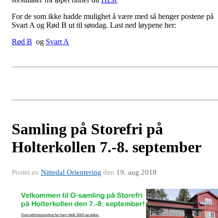
For de som ikke hadde mulighet å være med så henger postene på
Svart A og Rød B ut til søndag. Last ned løypene her:
Rød B
og
Svart A
Samling på Storefri på
Holterkollen 7.-8. september
Postet av
Nittedal Orientering
den
19. aug 2018