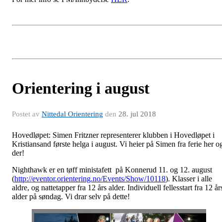
Orientering i august
Postet av
Nittedal Orientering
den
28. jul 2018
Hovedløpet: Simen Fritzner representerer klubben i Hovedløpet i
Kristiansand første helga i august. Vi heier på Simen fra ferie her o
der!
Nighthawk er en tøff ministafett på Konnerud 11. og 12. august
(
http://eventor.orientering.no/Events/Show/10118
). Klasser i alle
aldre, og nattetapper fra 12 års alder. Individuell fellesstart fra 12 år
alder på søndag. Vi drar selv på dette!