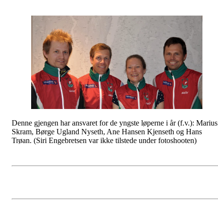
Denne gjengen har ansvaret for de yngste løperne i år (f.v.): Marius
Skram, Børge Ugland Nyseth, Ane Hansen Kjenseth og Hans
Trøan. (Siri Engebretsen var ikke tilstede under fotoshooten)