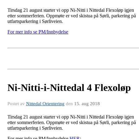
Tirsdag 21 august starter vi opp Ni-Nitti i Nittedal Flexoløp igjen
etter sommerferien. Oppmøte er ved skistua på Sørli, parkering på
utfartsparkering i Sørliveien.
For mer info se PM/Innbydelse
Ni-Nitti-i-Nittedal 4 Flexoløp
Postet av
Nittedal Orientering
den
15. aug 2018
Tirsdag 21 august starter vi opp Ni-Nitti i Nittedal Flexoløp igjen
etter sommerferien. Oppmøte er ved skistua på Sørli, parkering på
utfartsparkering i Sørliveien.
For mer info se PM/Innbydelse
HER
: