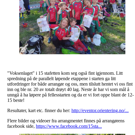
"Voksenlaget" i 15 stafetten kom seg også fint igjennom. Litt
spredning på de parallelt løpende etappene i starten ga litt
utfordringer for både arrangør og oss, men tilslutt hentet vi oss fint
inn og ble nr. 20 av totalt drøyt 40 lag. Neste år har vi som mål å
unngå å ha løpere på fellesstarten og da er vi fort oppe blant de 12-
15 beste!
Resultater, kart etc. finner du her:
http://eventor.orientering.no/...
Flere bilder og videoer fra arrangmentet finnes på arrangørens
facebook side,
https://www.facebook.com/15sta...