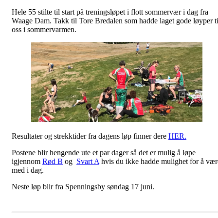
Hele 55 stilte til start på treningsløpet i flott sommervær i dag fra
Waage Dam. Takk til Tore Bredalen som hadde laget gode løyper ti
oss i sommervarmen.
Resultater og strekktider fra dagens løp finner dere
HER.
Postene blir hengende ute et par dager så det er mulig å løpe
igjennom
Rød B
og
Svart A
hvis du ikke hadde mulighet for å vær
med i dag.
Neste løp blir fra Spenningsby søndag 17 juni.