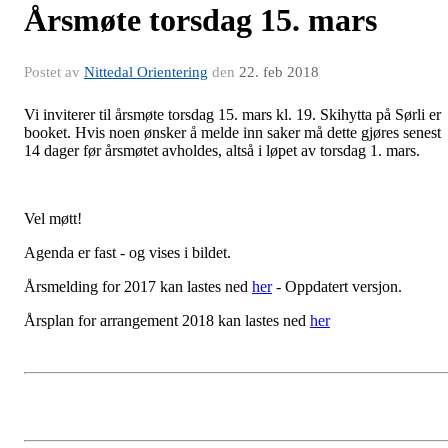
Årsmøte torsdag 15. mars
Postet av
Nittedal Orientering
den
22. feb 2018
Vi inviterer til årsmøte torsdag 15. mars kl. 19. Skihytta på Sørli er
booket. Hvis noen ønsker å melde inn saker må dette gjøres senest
14 dager før årsmøtet avholdes, altså i løpet av torsdag 1. mars.
Vel møtt!
Agenda er fast - og vises i bildet.
Årsmelding for 2017 kan lastes ned
her
- Oppdatert versjon.
Årsplan for arrangement 2018 kan lastes ned
her