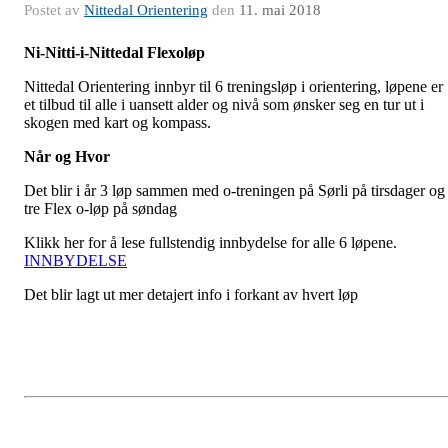
Postet av
Nittedal Orientering
den
11. mai 2018
Ni-Nitti-i-Nittedal Flexoløp
Nittedal Orientering innbyr til 6 treningsløp i orientering, løpene er
et tilbud til alle i uansett alder og nivå som ønsker seg en tur ut i
skogen med kart og kompass.
Når og Hvor
Det blir i år 3 løp sammen med o-treningen på Sørli på tirsdager og
tre Flex o-løp på søndag
Klikk her for å lese fullstendig innbydelse for alle 6 løpene.
INNBYDELSE
Det blir lagt ut mer detajert info i forkant av hvert løp