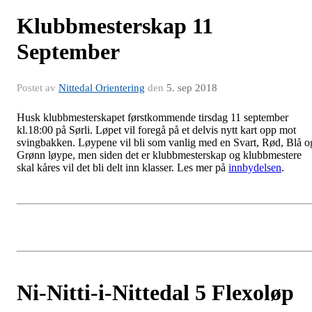
Klubbmesterskap 11
September
Postet av
Nittedal Orientering
den
5. sep 2018
Husk klubbmesterskapet førstkommende tirsdag 11 september
kl.18:00 på Sørli. Løpet vil foregå på et delvis nytt kart opp mot
svingbakken. Løypene vil bli som vanlig med en Svart, Rød, Blå o
Grønn løype, men siden det er klubbmesterskap og klubbmestere
skal kåres vil det bli delt inn klasser. Les mer på
innbydelsen
.
Ni-Nitti-i-Nittedal 5 Flexoløp