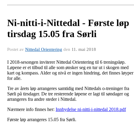
Ni-nitti-i-Nittedal - Første løp
tirsdag 15.05 fra Sørli
Postet av
Nittedal Orientering
den
11. mai 2018
I 2018-sesongen inviterer Nittedal Orientering til 6 treningsløp.
Løpene er et tilbud til alle som ønsker seg en tur ut i skogen med
kart og kompass. Alder og nivå er ingen hindring, det finnes løyper
for alle.
Tre av årets løp arrangeres samtidig med Nittedals o-treninger fra
Sørli på tirsdager. De tre resterende løpene er lagt til søndager og
arrangeres fra andre steder i Nittedal.
Nærmere info finnes her:
Innbydelse ni-nitti-i-nittedal 2018.pdf
Første løp arrangeres 15.05 fra Sørli.