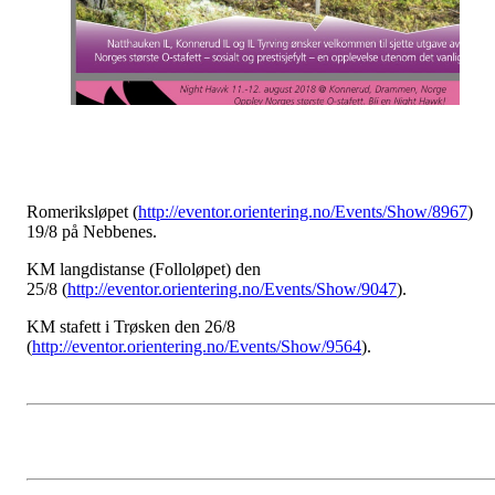
Romeriksløpet (
http://eventor.orientering.no/Events/Show/8967
)
19/8 på Nebbenes.
KM langdistanse (Folloløpet) den
25/8 (
http://eventor.orientering.no/Events/Show/9047
).
KM stafett i Trøsken den 26/8
(
http://eventor.orientering.no/Events/Show/9564
).