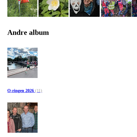
Andre album
O-ringen 2026
(11)