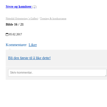
Styre og komiteer
(2)
Nittedal Orientering 's Galleri
/
Trening & konkurranse
Bilde
16
/
21
05.02.2017
Kommentarer
Liker
Bli den første til å like dette!