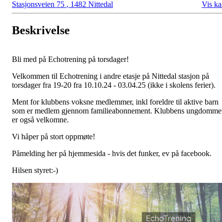
Stasjonsveien 75
,
1482 Nittedal
Vis ka
Beskrivelse
Bli med på Echotrening på torsdager!
Velkommen til Echotrening i andre etasje på Nittedal stasjon på
torsdager fra 19-20 fra 10.10.24 - 03.04.25 (ikke i skolens ferier).
Ment for klubbens voksne medlemmer, inkl foreldre til aktive barn
som er medlem gjennom familieabonnement. Klubbens ungdomme
er også velkomne.
Vi håper på stort oppmøte!
Påmelding her på hjemmesida - hvis det funker, ev på facebook.
Hilsen styret:-)