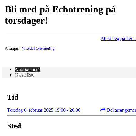
Bli med på Echotrening på
torsdager!
Meld deg på her :-
Arrangør:
Nittedal Orientering
Arrangement
Gjesteliste
Tid
Torsdag 6. februar 2025 19:00 - 20:00
Del arrangeme
Sted