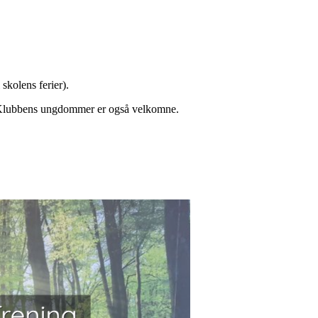
skolens ferier).
. Klubbens ungdommer er også velkomne.