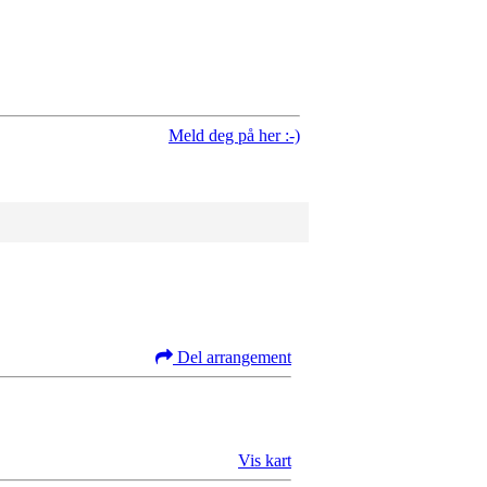
Meld deg på her :-)
Del arrangement
Vis kart