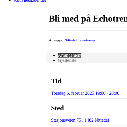
Aktivitetskalender
Bli med på Echotren
Arrangør:
Nittedal Orientering
Arrangement
Gjesteliste
Tid
Torsdag 6. februar 2025 19:00 - 20:00
Sted
Stasjonsveien 75
,
1482 Nittedal