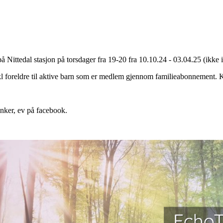
 Nittedal stasjon på torsdager fra 19-20 fra 10.10.24 - 03.04.25 (ikke i 
l foreldre til aktive barn som er medlem gjennom familieabonnement
nker, ev på facebook.