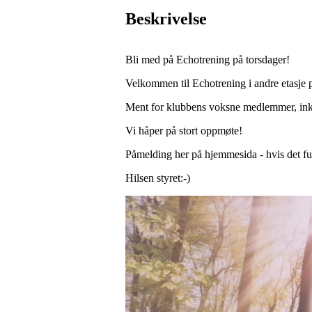
Beskrivelse
Bli med på Echotrening på torsdager!
Velkommen til Echotrening i andre etasje på
Ment for klubbens voksne medlemmer, ink
Vi håper på stort oppmøte!
Påmelding her på hjemmesida - hvis det fu
Hilsen styret:-)