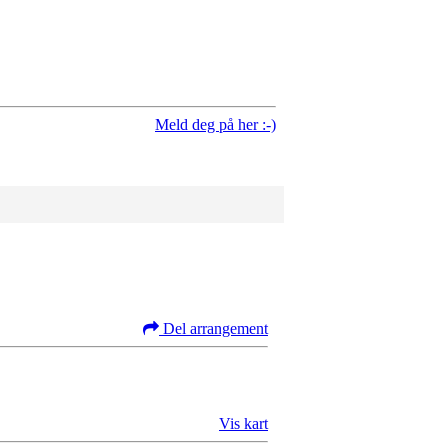
Meld deg på her :-)
Del arrangement
Vis kart