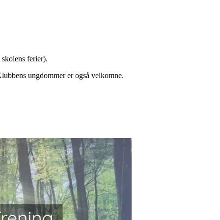
skolens ferier).
. Klubbens ungdommer er også velkomne.