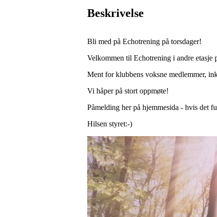
Beskrivelse
Bli med på Echotrening på torsdager!
Velkommen til Echotrening i andre etasje på
Ment for klubbens voksne medlemmer, ink
Vi håper på stort oppmøte!
Påmelding her på hjemmesida - hvis det fu
Hilsen styret:-)