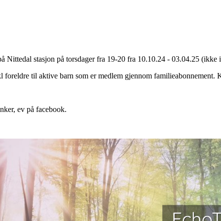
 Nittedal stasjon på torsdager fra 19-20 fra 10.10.24 - 03.04.25 (ikke i 
l foreldre til aktive barn som er medlem gjennom familieabonnement
nker, ev på facebook.