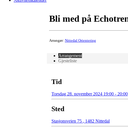
Aktivitetskalender
Bli med på Echotren
Arrangør:
Nittedal Orientering
Arrangement
Gjesteliste
Tid
Torsdag 28. november 2024 19:00 - 20:00
Sted
Stasjonsveien 75
,
1482 Nittedal