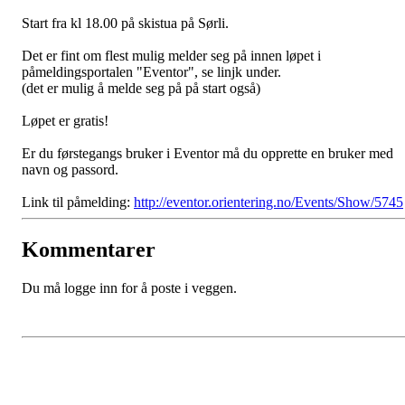
Start fra kl 18.00 på skistua på Sørli.
Det er fint om flest mulig melder seg på innen løpet i
påmeldingsportalen "Eventor", se linjk under.
(det er mulig å melde seg på på start også)
Løpet er gratis!
Er du førstegangs bruker i Eventor må du opprette en bruker med
navn og passord.
Link til påmelding:
http://eventor.orientering.no/Events/Show/5745
Kommentarer
Du må logge inn for å poste i veggen.