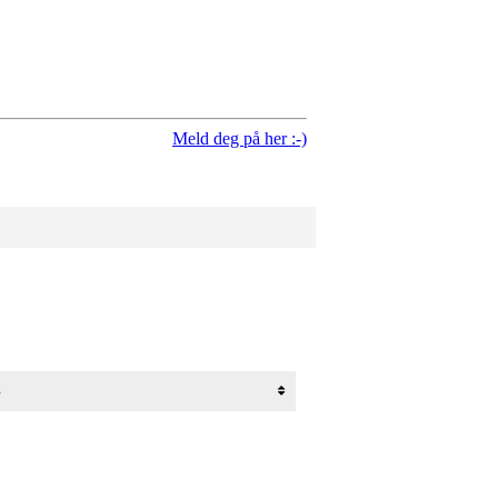
Meld deg på her :-)
e