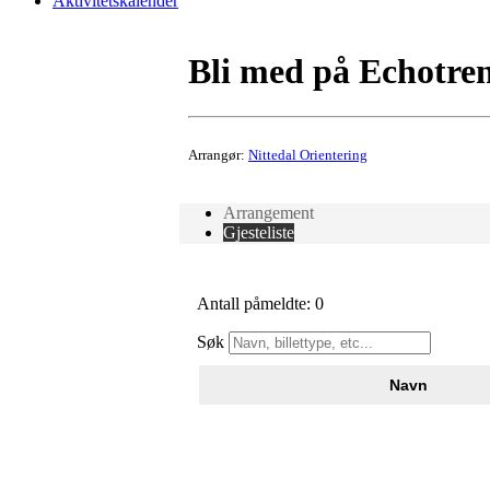
Aktivitetskalender
Bli med på Echotren
Arrangør:
Nittedal Orientering
Arrangement
Gjesteliste
Antall påmeldte: 0
Søk
Navn