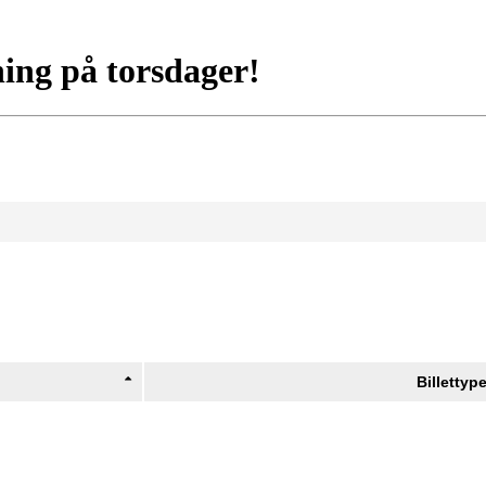
ing på torsdager!
Billettyp