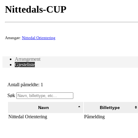
Nittedals-CUP
Arrangør:
Nittedal Orientering
Arrangement
Gjesteliste
Antall påmeldte: 1
Søk
Navn
Billettype
Nittedal Orientering
Påmelding