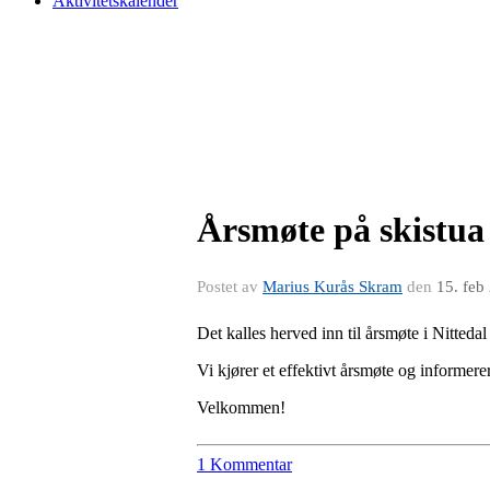
Aktivitetskalender
Årsmøte på skistua 
Postet av
Marius Kurås Skram
den
15. feb
Det kalles herved inn til årsmøte i Nittedal
Vi kjører et effektivt årsmøte og informe
Velkommen!
1 Kommentar