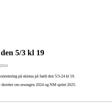
den 5/3 kl 19
 2024
 orientering på skistua på Sørli den 5/3-24 kl 19.
rer deretter om sesongen 2024 og NM sprint 2025.