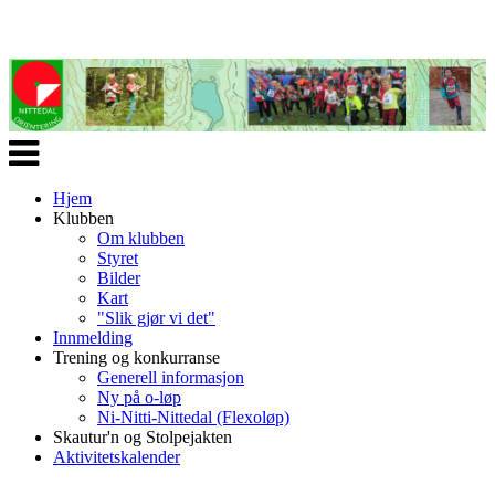
Veksle
navigasjon
Hjem
Klubben
Om klubben
Styret
Bilder
Kart
"Slik gjør vi det"
Innmelding
Trening og konkurranse
Generell informasjon
Ny på o-løp
Ni-Nitti-Nittedal (Flexoløp)
Skautur'n og Stolpejakten
Aktivitetskalender