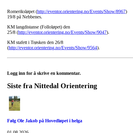
Romeriksløpet (
http://eventor.orientering.no/Events/Show/8967
)
19/8 på Nebbenes.
KM langdistanse (Folloløpet) den
25/8 (
http://eventor.orientering.no/Events/Show/9047
).
KM stafett i Trøsken den 26/8
(
http://eventor.orientering.no/Events/Show/9564
).
Logg inn for å skrive en kommentar.
Siste fra Nittedal Orientering
Følg Ole Jakob på Hovedløpet i helga
01.08.2026