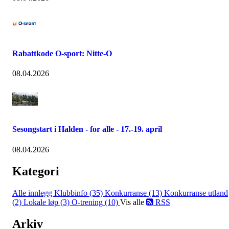
Rabattkode O-sport: Nitte-O
08.04.2026
Sesongstart i Halden - for alle - 17.-19. april
08.04.2026
Kategori
Alle innlegg
Klubbinfo (35)
Konkurranse (13)
Konkurranse utland
(2)
Lokale løp (3)
O-trening (10)
Vis alle
RSS
Arkiv