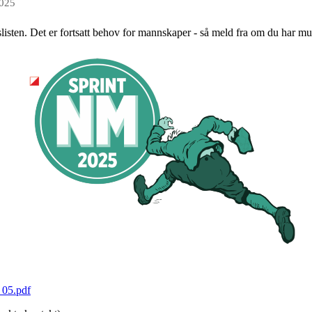
2025
isten. Det er fortsatt behov for mannskaper - så meld fra om du har muli
_05.pdf