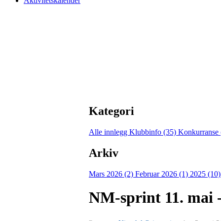
Aktivitetskalender
Kategori
Alle innlegg
Klubbinfo (35)
Konkurranse 
Arkiv
Mars 2026 (2)
Februar 2026 (1)
2025 (10
NM-sprint 11. mai 