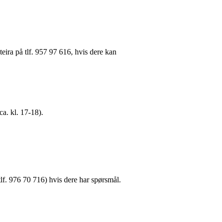
eira på tlf. 957 97 616, hvis dere kan
ca. kl. 17-18).
tlf. 976 70 716) hvis dere har spørsmål.