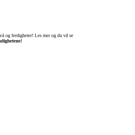
ivå og ferdigheter! Les mer og du vil se
ndighetene!