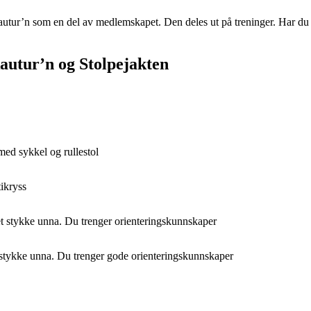
utur’n som en del av medlemskapet. Den deles ut på treninger. Har du 
kautur’n og Stolpejakten
med sykkel og rullestol
tikryss
 et stykke unna. Du trenger orienteringskunnskaper
t stykke unna. Du trenger gode orienteringskunnskaper