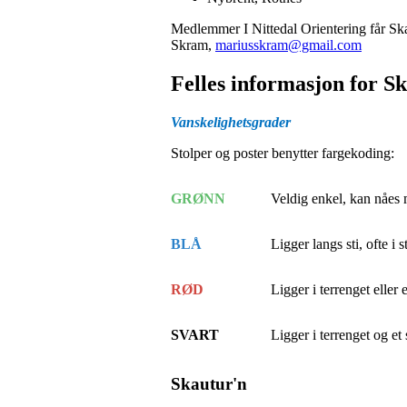
Medlemmer I Nittedal Orientering får Ska
Skram,
mariusskram@gmail.com
Felles informasjon for S
Vanskelighetsgrader
Stolper og poster benytter fargekoding:
GRØNN
Veldig enkel, kan nåes 
BLÅ
Ligger langs sti, ofte i s
RØD
Ligger i terrenget eller
SVART
Ligger i terrenget og e
Skautur'n