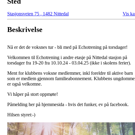
Sted
Stasjonsveien 75
,
1482 Nittedal
Vis ka
Beskrivelse
Nå er det de voksnes tur - bli med på Echotrening på torsdager!
Velkommen til Echotrening i andre etasje på Nittedal stasjon på
torsdager fra 19-20 fra 10.10.24 - 03.04.25 (ikke i skolens ferier).
Ment for klubbens voksne medlemmer, inkl foreldre til aktive barn
som er medlem gjennom familieabonnement. Klubbens ungdomme
er også velkomne.
Vi håper på stort oppmøte!
Påmelding her på hjemmesida - hvis det funker, ev på facebook.
Hilsen styret:-)