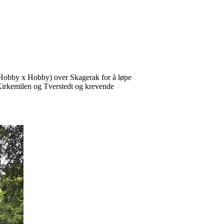
Hobby x Hobby) over Skagerak for å løpe
 Kirkemilen og Tverstedt og krevende