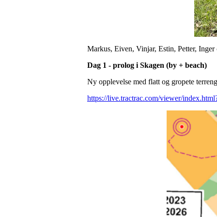
Markus, Eiven, Vinjar, Estin, Petter, Inger
Dag 1 - prolog i Skagen (by + beach)
Ny opplevelse med flatt og gropete terren
https://live.tractrac.com/viewer/index.htm