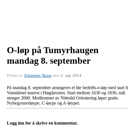
O-løp på Tumyrhaugen
mandag 8. september
Postet av
Johannes Skaar
den
2. sep 2014
På mandag 8. september arrangeres et lite bedrifts-o-løp med start f
Vanntårnet innerst i Høgdaveien. Start mellom 1630 og 1830, mål
stenger 2000. Medlemmer av Nittedal Orientering løper gratis.
Nybegynnerløype, C-løype og A-løyper.
Logg inn for å skrive en kommentar.