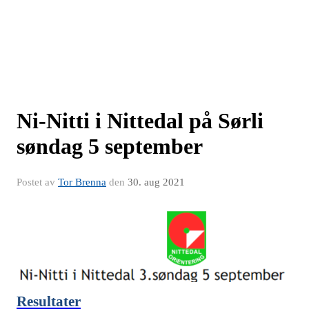
Ni-Nitti i Nittedal på Sørli
søndag 5 september
Postet av
Tor Brenna
den
30. aug 2021
Resultater