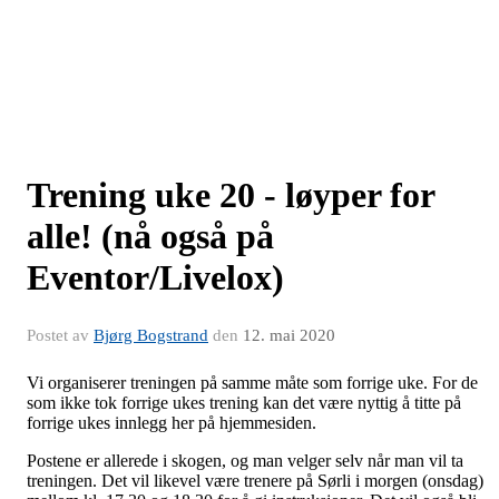
Trening uke 20 - løyper for
alle! (nå også på
Eventor/Livelox)
Postet av
Bjørg Bogstrand
den
12. mai 2020
Vi organiserer treningen på samme måte som forrige uke. For de
som ikke tok forrige ukes trening kan det være nyttig å titte på
forrige ukes innlegg her på hjemmesiden.
Postene er allerede i skogen, og man velger selv når man vil ta
treningen. Det vil likevel være trenere på Sørli i morgen (onsdag)