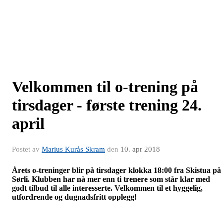
Velkommen til o-trening på
tirsdager - første trening 24.
april
Postet av
Marius Kurås Skram
den
10. apr 2018
Årets o-treninger blir på tirsdager klokka 18:00 fra Skistua på
Sørli. Klubben har nå mer enn ti trenere som står klar med
godt tilbud til alle interesserte. Velkommen til et hyggelig,
utfordrende og dugnadsfritt opplegg!