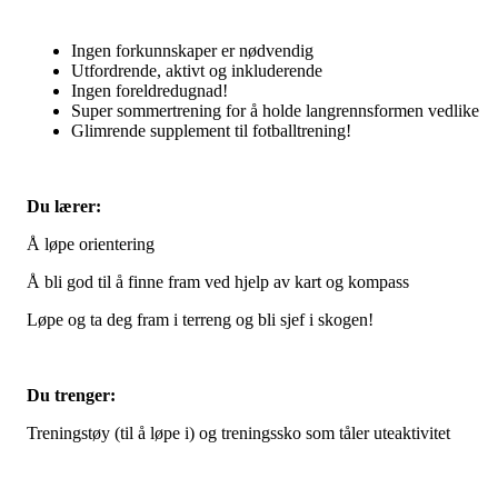
Ingen forkunnskaper er nødvendig
Utfordrende, aktivt og inkluderende
Ingen foreldredugnad!
Super sommertrening for å holde langrennsformen vedlike
Glimrende supplement til fotballtrening!
Du lærer:
Å løpe orientering
Å bli god til å finne fram ved hjelp av kart og kompass
Løpe og ta deg fram i terreng og bli sjef i skogen!
Du trenger:
Treningstøy (til å løpe i) og treningssko som tåler uteaktivitet