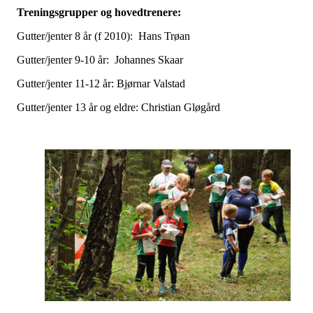
Treningsgrupper og hovedtrenere:
Gutter/jenter 8 år (f 2010): Hans Trøan
Gutter/jenter 9-10 år: Johannes Skaar
Gutter/jenter 11-12 år: Bjørnar Valstad
Gutter/jenter 13 år og eldre: Christian Gløgård