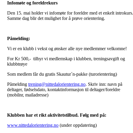
Infomøte og foreldrekurs
Den 15. mai holder vi infomøte for foreldre med et enkelt introkurs
Samme dag blir det mulighet for å prøve orientering.
Påmelding:
Vi er en klubb i vekst og ønsker alle nye medlemmer velkomne!
For Kr 500,- tilbyr vi medlemskap i klubben, treningsavgift og
klubbtrøye
Som medlem får du gratis Skautur´n-pakke (turorientering)
Påmelding
trening@nittedalorientering.no
. Skriv inn: navn på
deltager, fødselsdato, kontaktinformasjon til deltager/foreldre
(mobilnr, mailadresse)
Klubben har et rikt aktivitetstilbud. Følg med på:
www
.nittedalorientering.no
(under oppdatering)