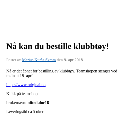
Nå kan du bestille klubbtøy!
Postet av
Marius Kurås Skram
den
9. apr 2018
Nå er det åpnet for bestilling av klubbtøy. Teamshopen stenger ved
midnatt 18. april.
https://www.original.no
Klikk på teamshop
brukernavn:
nittedalor18
Leveringstid ca 5 uker