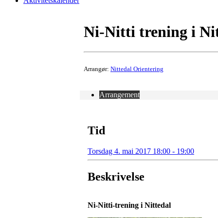
Aktivitetskalender
Ni-Nitti trening i Ni
Arrangør:
Nittedal Orientering
Arrangement
Tid
Torsdag 4. mai 2017 18:00 - 19:00
Beskrivelse
Ni-Nitti-trening i Nittedal