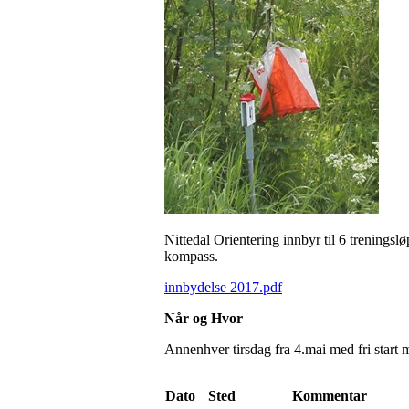
Nittedal Orientering innbyr til 6 treningslø
kompass.
innbydelse 2017.pdf
Når og Hvor
Annenhver tirsdag fra 4.mai med fri start 
Dato
Sted
Kommentar