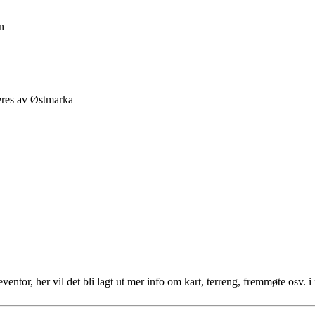
n
res av Østmarka
entor, her vil det bli lagt ut mer info om kart, terreng, fremmøte osv. i 