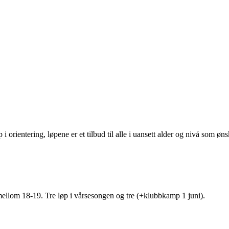
p i orientering, løpene er et tilbud til alle i uansett alder og nivå som ø
mellom 18-19. Tre løp i vårsesongen og tre (+klubbkamp 1 juni).