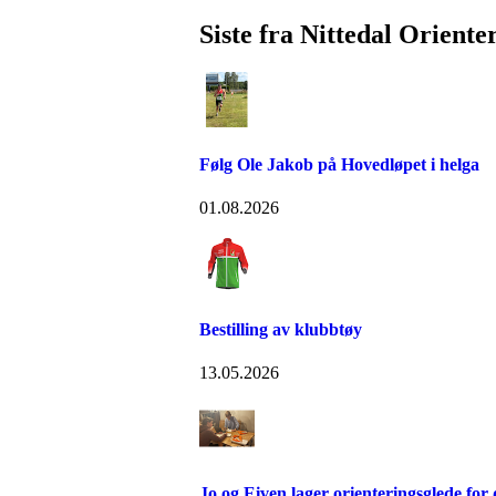
Siste fra Nittedal Oriente
Følg Ole Jakob på Hovedløpet i helga
01.08.2026
Bestilling av klubbtøy
13.05.2026
Jo og Eiven lager orienteringsglede for