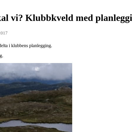
kal vi? Klubbkveld med planlegg
2017
elta i klubbens planlegging.
g.