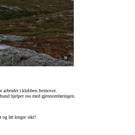
r arbeidet i klubben fremover.
rbund hjelper oss med gjennomføringen.
 og litt lengre sikt?