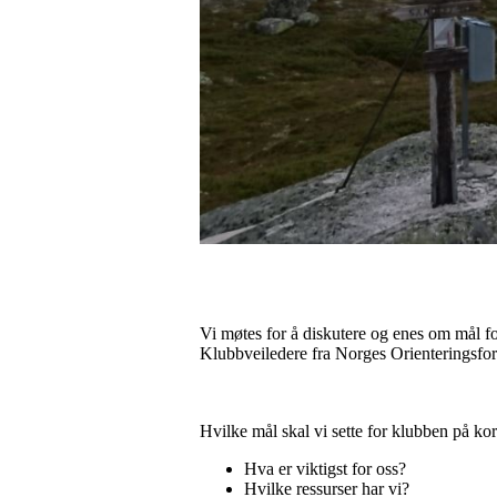
Vi møtes for å diskutere og enes om mål fo
Klubbveiledere fra Norges Orienteringsfo
Hvilke mål skal vi sette for klubben på kort
Hva er viktigst for oss?
Hvilke ressurser har vi?