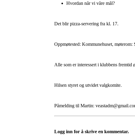
Hvordan når vi våre mål?
Det blir pizza-servering fra kl. 17.
Oppmøtested: Kommunehuset, møterom: S
Alle som er interessert i klubbens fremti
Hilsen styret og utvidet valgkomite.
Påmelding til Martin: veastadm@gmail.c
Logg inn for å skrive en kommentar.