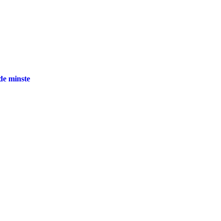
 de minste