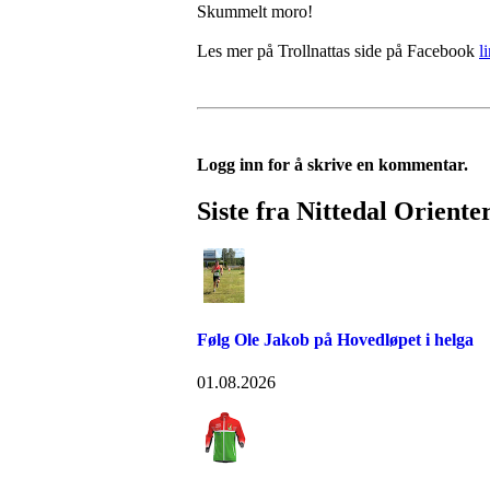
Skummelt moro!
Les mer på Trollnattas side på Facebook
l
Logg inn for å skrive en kommentar.
Siste fra Nittedal Oriente
Følg Ole Jakob på Hovedløpet i helga
01.08.2026