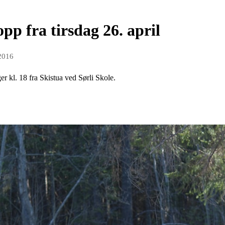
pp fra tirsdag 26. april
 2016
ger kl. 18 fra Skistua ved Sørli Skole.