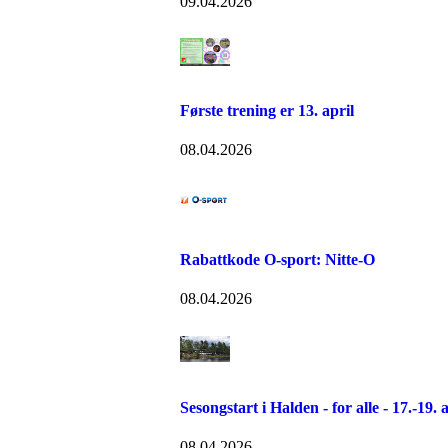
09.04.2026
Første trening er 13. april
08.04.2026
Rabattkode O-sport: Nitte-O
08.04.2026
Sesongstart i Halden - for alle - 17.-19. 
08.04.2026