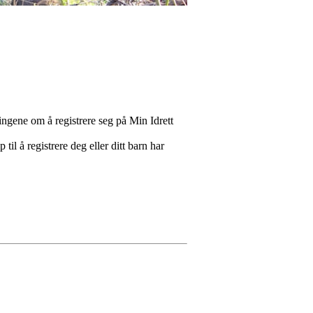
ningene om å registrere seg på Min Idrett
il å registrere deg eller ditt barn har