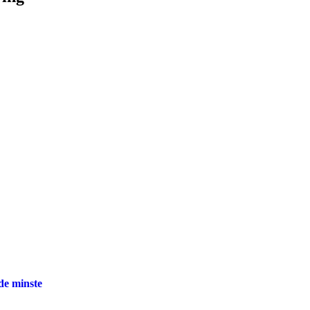
 de minste