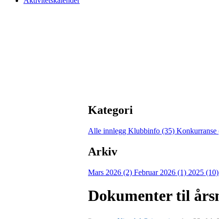
Aktivitetskalender
Kategori
Alle innlegg
Klubbinfo (35)
Konkurranse 
Arkiv
Mars 2026 (2)
Februar 2026 (1)
2025 (10
Dokumenter til års