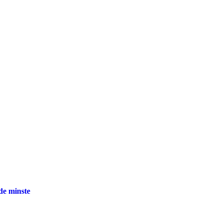
 de minste