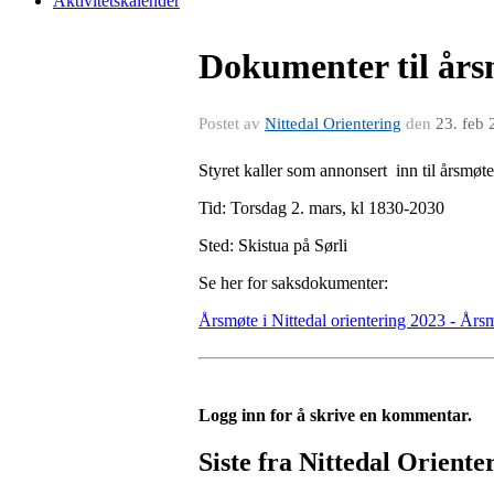
Aktivitetskalender
Dokumenter til års
Postet av
Nittedal Orientering
den
23. feb
Styret kaller som annonsert inn til årsmøte 
Tid: Torsdag 2. mars, kl 1830-2030
Sted: Skistua på Sørli
Se her for saksdokumenter:
Årsmøte i Nittedal orientering 2023 - År
Logg inn for å skrive en kommentar.
Siste fra Nittedal Oriente