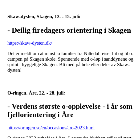
Skaw-dysten, Skagen, 12. - 15. juli:
- Deilig firedagers orientering i Skagen
https://skaw-dysten.dk/
Det er meldt om at minst to familier fra Nittedal reiser hit og til o-
campen på Skagen skole. Spennende med o-løp i sanddynene og
sprint i hyggelige Skagen. Bli med på hele eller deler av Skaw-
dysten!
O-ringen, Åre, 22. - 28. juli:
- Verdens største o-opplevelse - i år som
fjellorientering i Åre
https://oringen.se/en/occasions/are-2023.html