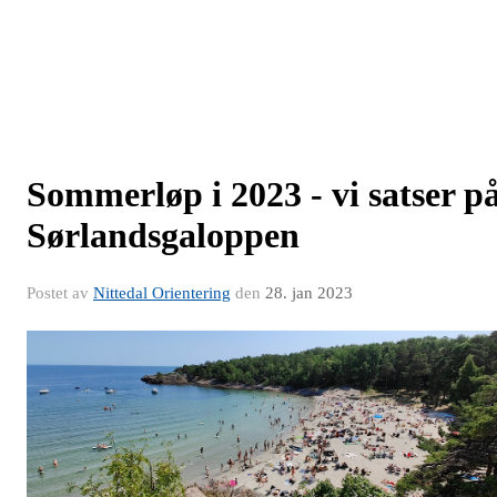
Sommerløp i 2023 - vi satser p
Sørlandsgaloppen
Postet av
Nittedal Orientering
den
28. jan 2023