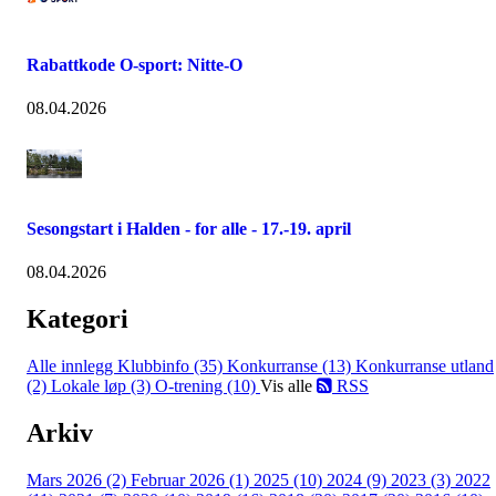
Rabattkode O-sport: Nitte-O
08.04.2026
Sesongstart i Halden - for alle - 17.-19. april
08.04.2026
Kategori
Alle innlegg
Klubbinfo (35)
Konkurranse (13)
Konkurranse utland
(2)
Lokale løp (3)
O-trening (10)
Vis alle
RSS
Arkiv
Mars 2026 (2)
Februar 2026 (1)
2025 (10)
2024 (9)
2023 (3)
2022