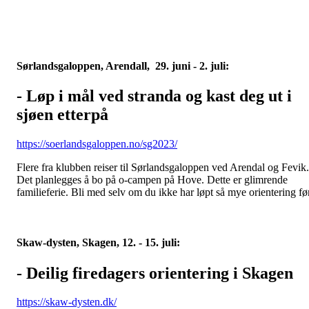
Sørlandsgaloppen, Arendall, 29. juni - 2. juli:
- Løp i mål ved stranda og kast deg ut i
sjøen etterpå
https://soerlandsgaloppen.no/sg2023/
Flere fra klubben reiser til Sørlandsgaloppen ved Arendal og Fevik.
Det planlegges å bo på o-campen på Hove. Dette er glimrende
familieferie. Bli med selv om du ikke har løpt så mye orientering fø
Skaw-dysten, Skagen, 12. - 15. juli:
- Deilig firedagers orientering i Skagen
https://skaw-dysten.dk/