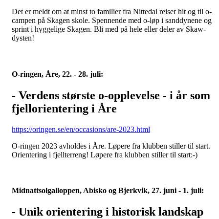
Det er meldt om at minst to familier fra Nittedal reiser hit og til o-
campen på Skagen skole. Spennende med o-løp i sanddynene og
sprint i hyggelige Skagen. Bli med på hele eller deler av Skaw-
dysten!
O-ringen, Åre, 22. - 28. juli:
- Verdens største o-opplevelse - i år som
fjellorientering i Åre
https://oringen.se/en/occasions/are-2023.html
O-ringen 2023 avholdes i Åre. Løpere fra klubben stiller til start.
Orientering i fjellterreng! Løpere fra klubben stiller til start:-)
Midnattsolgalloppen, Abisko og Bjerkvik, 27. juni - 1. juli:
- Unik orientering i historisk landskap