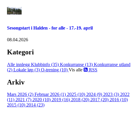
Sesongstart i Halden - for alle - 17.-19. april
08.04.2026
Kategori
Alle innlegg
Klubbinfo (35)
Konkurranse (13)
Konkurranse utland
(2)
Lokale løp (3)
O-trening (10)
Vis alle
RSS
Arkiv
Mars 2026 (2)
Februar 2026 (1)
2025 (10)
2024 (9)
2023 (3)
2022
(11)
2021 (7)
2020 (10)
2019 (16)
2018 (20)
2017 (20)
2016 (10)
2015 (10)
2014 (23)