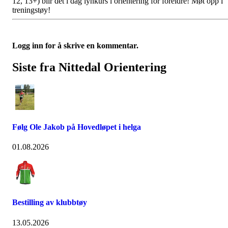
12, 13+) blir det i dag lynkurs i orientering for foreldre! Møt opp i
treningstøy!
Logg inn for å skrive en kommentar.
Siste fra Nittedal Orientering
Følg Ole Jakob på Hovedløpet i helga
01.08.2026
Bestilling av klubbtøy
13.05.2026