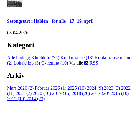
Sesongstart i Halden - for alle - 17.-19. april
08.04.2026
Kategori
Alle innlegg
Klubbinfo (35)
Konkurranse (13)
Konkurranse utland
(2)
Lokale løp (3)
O-trening (10)
Vis alle
RSS
Arkiv
Mars 2026 (2)
Februar 2026 (1)
2025 (10)
2024 (9)
2023 (3)
2022
(11)
2021 (7)
2020 (10)
2019 (16)
2018 (20)
2017 (20)
2016 (10)
2015 (10)
2014 (23)