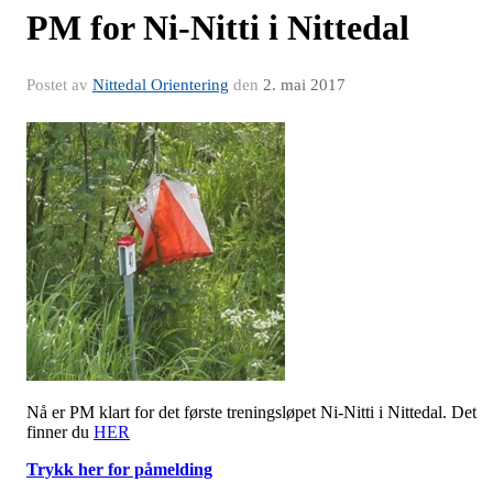
PM for Ni-Nitti i Nittedal
Postet av
Nittedal Orientering
den
2. mai 2017
Nå er PM klart for det første treningsløpet Ni-Nitti i Nittedal. Det
finner du
HER
Trykk her for påmelding