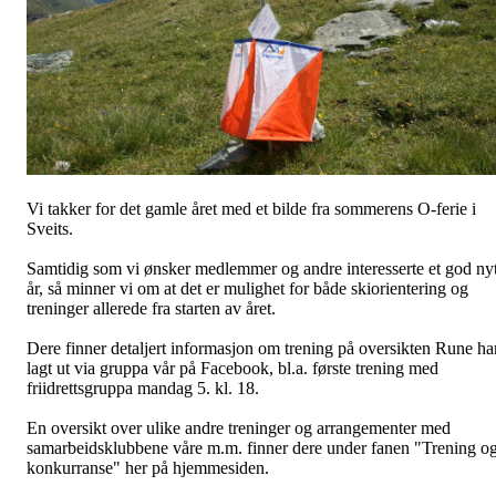
Vi takker for det gamle året med et bilde fra sommerens O-ferie i
Sveits.
Samtidig som vi ønsker medlemmer og andre interesserte et god nyt
år, så minner vi om at det er mulighet for både skiorientering og
treninger allerede fra starten av året.
Dere finner detaljert informasjon om trening på oversikten Rune ha
lagt ut via gruppa vår på Facebook, bl.a. første trening med
friidrettsgruppa mandag 5. kl. 18.
En oversikt over ulike andre treninger og arrangementer med
samarbeidsklubbene våre m.m. finner dere under fanen "Trening o
konkurranse" her på hjemmesiden.