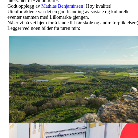
intervaller til «vindu-kart».
Godt opplegg av
Mathias Benjaminsen
! Høy kvalitet!
Utenfor øktene var det en god blanding av sosiale og kulturelle
eventer sammen med Lillomarka-gjengen.
Nå er vi på vei hjem for å lande litt før skole og andre forpliktelser:
Legger ved noen bilder fra turen min: