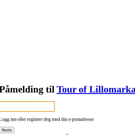
Påmelding til
Tour of Lillomark
Logg inn eller registrer deg med din e-postadresse
Neste