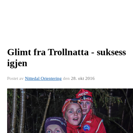
Glimt fra Trollnatta - suksess
igjen
Postet av
Nittedal Orientering
den
28. okt 2016