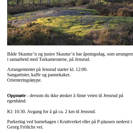
Både Skautur’n og junior Skautur’n har åpningsdag, som arranger
i samarbeid med Turkameratene, på Jensrud.
Arrangementet på Jensrud starter kl. 12:00.
Sangartister, kaffe og pannekaker.
Orienteringsløype.
Oppmøte
- dersom du ikke ønsker å finne veien til Jensrud på
egenhånd:
Kl: 10:30. Avgang for å gå ca. 2 km til Jensrud.
Parkering ved barnehagen i Kruttverket eller på P-plassen nederst i
Georg Frölichs vei.