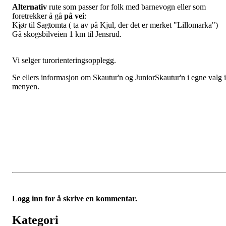
Alternativ
rute som passer for folk med barnevogn eller som
foretrekker å gå
på vei
:
Kjør til Sagtomta ( ta av på Kjul, der det er merket "Lillomarka")
Gå skogsbilveien 1 km til Jensrud.
Vi selger turorienteringsopplegg.
Se ellers informasjon om Skautur'n og JuniorSkautur'n i egne valg i
menyen.
Logg inn for å skrive en kommentar.
Kategori