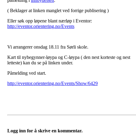
påmelding i
innbydelsen
.
( Beklager at linken manglet ved forrige publisering )
Eller søk opp løpene blant nærløp i Eventor:
http://eventor.orientering.no/Events
Vi arrangerer onsdag 18.11 fra Sørli skole.
Kart til nybegynner-løypa og C-løypa ( den nest korteste og nest
letteste) kan du se på linken under.
Påmelding ved start.
http://eventor.orientering.no/Events/Show/6429
Logg inn for å skrive en kommentar.