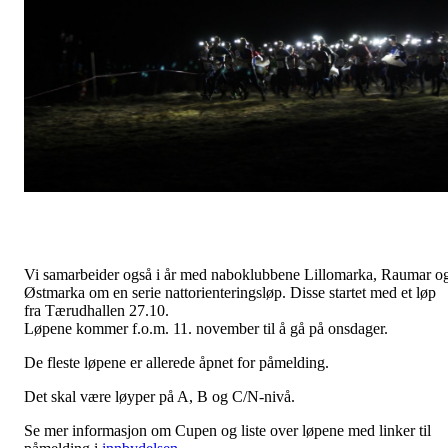
Vi samarbeider også i år med naboklubbene Lillomarka, Raumar o
Østmarka om en serie nattorienteringsløp. Disse startet med et løp
fra Tærudhallen 27.10.
Løpene kommer f.o.m. 11. november til å gå på onsdager.
De fleste løpene er allerede åpnet for påmelding.
Det skal være løyper på A, B og C/N-nivå.
Se mer informasjon om Cupen og liste over løpene med linker til