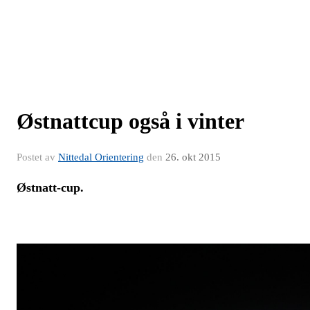
Østnattcup også i vinter
Postet av
Nittedal Orientering
den
26. okt 2015
Østnatt-cup.