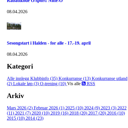
Rabattkode O-sport: Nitte-O
08.04.2026
Sesongstart i Halden - for alle - 17.-19. april
08.04.2026
Kategori
Alle innlegg
Klubbinfo (35)
Konkurranse (13)
Konkurranse utland
(2)
Lokale løp (3)
O-trening (10)
Vis alle
RSS
Arkiv
Mars 2026 (2)
Februar 2026 (1)
2025 (10)
2024 (9)
2023 (3)
2022
(11)
2021 (7)
2020 (10)
2019 (16)
2018 (20)
2017 (20)
2016 (10)
2015 (10)
2014 (23)